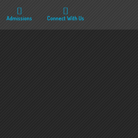
Admissions
Connect With Us